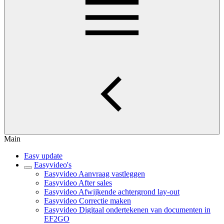
Main
Easy update
Easyvideo's
Easyvideo Aanvraag vastleggen
Easyvideo After sales
Easyvideo Afwijkende achtergrond lay-out
Easyvideo Correctie maken
Easyvideo Digitaal ondertekenen van documenten in
EF2GO