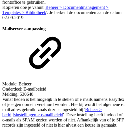
frontoffice te gebruiken.
Kopiëren doe je vanuit '
Beheer > Documentmanagement >
Templates > Bibliotheek
'. Je herkent de documenten aan de datum
02-09-2019.
Mailserver aanpassing
Module: Beheer
Onderdeel: E-mailbeleid
Melding: 530648
Vanaf heden is het mogelijk in te stellen of e-mails namens Easyflex
of je eigen domein verstuurd worden. Hierbij wordt het algemene e-
mail adres gebruikt zoals deze is ingesteld bij '
Beheer >
bedrijfsinstellingen > e-mailbeleid
'. Deze instelling heeft invloed of
e-mails als SPAM gezien worden of niet. Afhankelijk van of je SPF
records zijn ingesteld of niet is hier alvast een keuze in gemaakt.