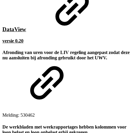
DataView
versie 0.20
Afronding van uren voor de LIV regeling aangepast zodat deze
nu aansluiten bij afronding gebruikt door het UWV.
Melding: 530462
De werkbladen met weekrapportages hebben kolommen voor
loon belast en loon onbelast erbij gekregen.