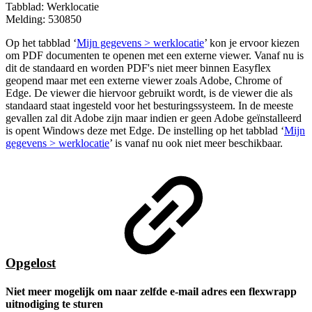
Tabblad: Werklocatie
Melding: 530850
Op het tabblad ‘
Mijn gegevens > werklocatie
’ kon je ervoor kiezen
om PDF documenten te openen met een externe viewer. Vanaf nu is
dit de standaard en worden PDF's niet meer binnen Easyflex
geopend maar met een externe viewer zoals Adobe, Chrome of
Edge. De viewer die hiervoor gebruikt wordt, is de viewer die als
standaard staat ingesteld voor het besturingssysteem. In de meeste
gevallen zal dit Adobe zijn maar indien er geen Adobe geïnstalleerd
is opent Windows deze met Edge. De instelling op het tabblad ‘
Mijn
gegevens > werklocatie
’ is vanaf nu ook niet meer beschikbaar.
Opgelost
Niet meer mogelijk om naar zelfde e-mail adres een flexwrapp
uitnodiging te sturen