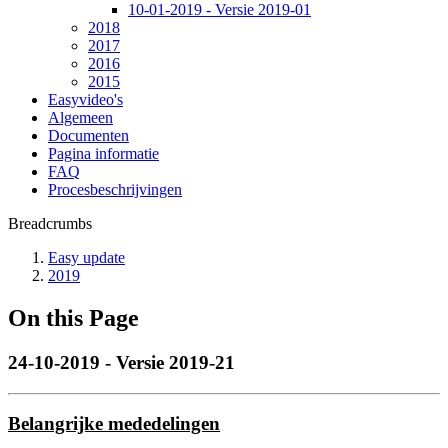
10-01-2019 - Versie 2019-01
2018
2017
2016
2015
Easyvideo's
Algemeen
Documenten
Pagina informatie
FAQ
Procesbeschrijvingen
Breadcrumbs
Easy update
2019
On this Page
24-10-2019 - Versie 2019-21
Belangrijke mededelingen