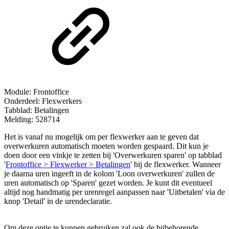
Module: Frontoffice
Onderdeel: Flexwerkers
Tabblad: Betalingen
Melding: 528714
Het is vanaf nu mogelijk om per flexwerker aan te geven dat
overwerkuren automatisch moeten worden gespaard. Dit kun je
doen door een vinkje te zetten bij 'Overwerkuren sparen' op tabblad
'
Frontoffice > Flexwerker > Betalingen
' bij de flexwerker. Wanneer
je daarna uren ingeeft in de kolom 'Loon overwerkuren' zullen de
uren automatisch op 'Sparen' gezet worden. Je kunt dit eventueel
altijd nog handmatig per urenregel aanpassen naar 'Uitbetalen' via de
knop 'Detail' in de urendeclaratie.
Om deze optie te kunnen gebruiken zal ook de bijbehorende