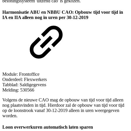
beloningssysteem 'uitzend cao' is gekozen.
Harmonisatie ABU en NBBU CAO: Opbouw tijd voor tijd in
IA en IIA alleen nog in uren per 30-12-2019
Module: Frontoffice
Onderdeel: Flexwerkers
Tabblad: Saldigegevens
Melding: 530566
Volgens de nieuwe CAO mag de opbouw van tijd voor tijd alleen
nog plaatsvinden in tijd. Hierdoor zal de opbouw van tijd voor tijd
op de loonstrook vanaf 30-12-2019 alleen in uren weergegeven
worden.
Loon overwerkuren automatisch laten sparen