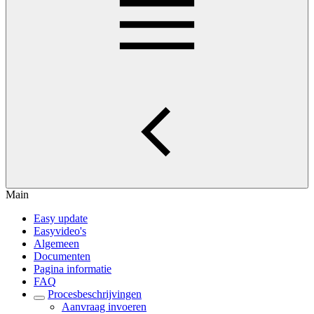
Main
Easy update
Easyvideo's
Algemeen
Documenten
Pagina informatie
FAQ
Procesbeschrijvingen
Aanvraag invoeren