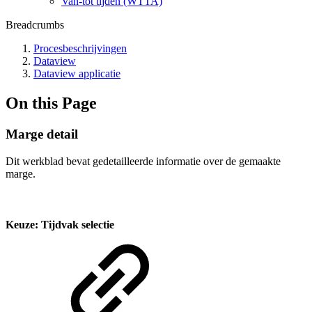
Van-tot tijden (WTTA)
Breadcrumbs
Procesbeschrijvingen
Dataview
Dataview applicatie
On this Page
Marge detail
Dit werkblad bevat gedetailleerde informatie over de gemaakte
marge.
Keuze: Tijdvak selectie