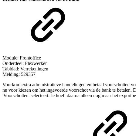
Module: Frontoffice
Onderdeel: Flexwerker
Tabblad: Verrekeningen
Melding: 529357
Voorkom extra administratieve handelingen en betaal voorschotten voo
nu voor kiezen om het ingevoerde voorschot via de bank te betalen. De
'Voorschotten' selecteert. Je hoeft daarna alleen nog maar het exportbes