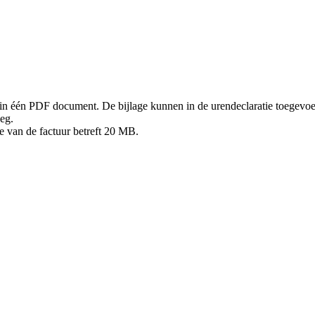
en in één PDF document. De bijlage kunnen in de urendeclaratie toegevo
peg.
 van de factuur betreft 20 MB.