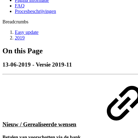
Pagina informatie
FAQ
Procesbeschrijvingen
Breadcrumbs
Easy update
2019
On this Page
13-06-2019 - Versie 2019-11
Nieuw / Gerealiseerde wensen
Betalen van voorschotten via de bank