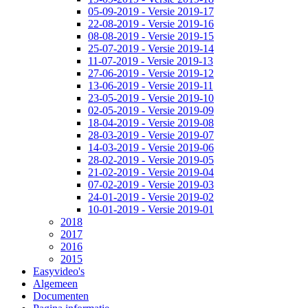
05-09-2019 - Versie 2019-17
22-08-2019 - Versie 2019-16
08-08-2019 - Versie 2019-15
25-07-2019 - Versie 2019-14
11-07-2019 - Versie 2019-13
27-06-2019 - Versie 2019-12
13-06-2019 - Versie 2019-11
23-05-2019 - Versie 2019-10
02-05-2019 - Versie 2019-09
18-04-2019 - Versie 2019-08
28-03-2019 - Versie 2019-07
14-03-2019 - Versie 2019-06
28-02-2019 - Versie 2019-05
21-02-2019 - Versie 2019-04
07-02-2019 - Versie 2019-03
24-01-2019 - Versie 2019-02
10-01-2019 - Versie 2019-01
2018
2017
2016
2015
Easyvideo's
Algemeen
Documenten