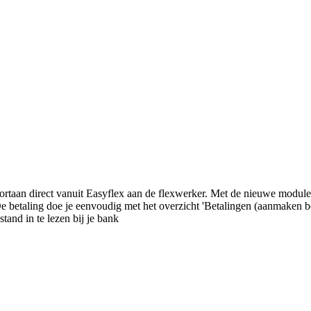
rtaan direct vanuit Easyflex aan de flexwerker. Met de nieuwe module 
 betaling doe je eenvoudig met het overzicht 'Betalingen (aanmaken betaa
tand in te lezen bij je bank