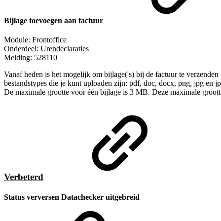
Bijlage toevoegen aan factuur
Module: Frontoffice
Onderdeel: Urendeclaraties
Melding: 528110
Vanaf heden is het mogelijk om bijlage('s) bij de factuur te verzend
bestandstypes die je kunt uploaden zijn: pdf, doc, docx, png, jpg en j
De maximale grootte voor één bijlage is 3 MB. Deze maximale grootte
Verbeterd
Status verversen Datachecker uitgebreid