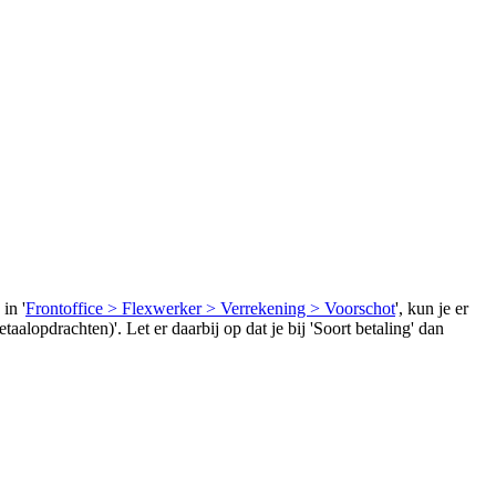
in '
Frontoffice > Flexwerker > Verrekening > Voorschot
', kun je er
lopdrachten)'. Let er daarbij op dat je bij 'Soort betaling' dan