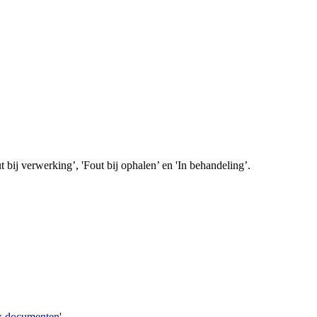
 bij verwerking’, 'Fout bij ophalen’ en 'In behandeling’.
x documenten
'.