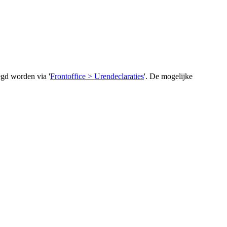
egd worden via '
Frontoffice > Urendeclaraties
'. De mogelijke