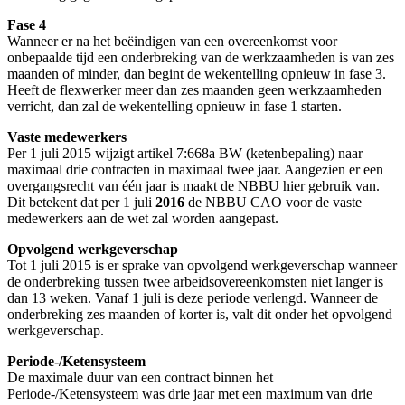
Fase 4
Wanneer er na het beëindigen van een overeenkomst voor
onbepaalde tijd een onderbreking van de werkzaamheden is van zes
maanden of minder, dan begint de wekentelling opnieuw in fase 3.
Heeft de flexwerker meer dan zes maanden geen werkzaamheden
verricht, dan zal de wekentelling opnieuw in fase 1 starten.
Vaste medewerkers
Per 1 juli 2015 wijzigt artikel 7:668a BW (ketenbepaling) naar
maximaal drie contracten in maximaal twee jaar. Aangezien er een
overgangsrecht van één jaar is maakt de NBBU hier gebruik van.
Dit betekent dat per 1 juli
2016
de NBBU CAO voor de vaste
medewerkers aan de wet zal worden aangepast.
Opvolgend werkgeverschap
Tot 1 juli 2015 is er sprake van opvolgend werkgeverschap wanneer
de onderbreking tussen twee arbeidsovereenkomsten niet langer is
dan 13 weken. Vanaf 1 juli is deze periode verlengd. Wanneer de
onderbreking zes maanden of korter is, valt dit onder het opvolgend
werkgeverschap.
Periode-/Ketensysteem
De maximale duur van een contract binnen het
Periode-/Ketensysteem was drie jaar met een maximum van drie