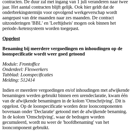
contracten. De duur zal met ingang van 1 juli veranderen naar twee
jaar. Het aantal contracten blijft gelijk. Ook hier geldt dat de
onderbrekingstermijn voor opvolgend werkgeverschap wordt
aangepast van drie maanden naar zes maanden. De contract
uitzonderingen 'BBL' en 'Leeftijdseis' mogen ook binnen het
periode-/ketensysteem worden toegepast.
Opgelost
Benaming bij meerdere vergoedingen en inhoudingen op de
loonspecificatie wordt weer goed getoond
Module: Frontoffice
Onderdeel: Flexwerkers
Tabblad: Loonspecificaties
Melding: 512414
Indien er meerdere vergoedingen en/of inhoudingen met afwijkende
benamingen werden gebruikt binnen een urendeclaratie, kwam één
van de afwijkende benamingen in de kolom 'Omschrijving'. Dit is
opgelost. Op de loonspecificatie worden deze looncomponenten
bovenaan onder 'Declaratie' getoond met de afwijkende benaming.
In de kolom 'Omschrijving', waar de bedragen worden
gecumuleerd, wordt nu weer de 'hoofdbenaming' van het
looncomponent gebruikt.