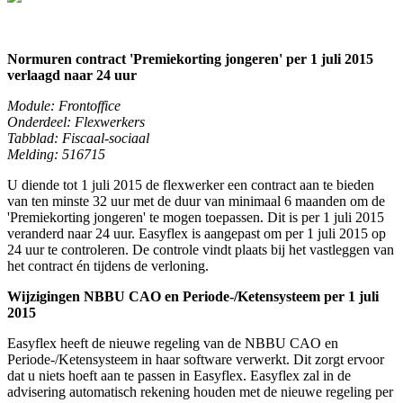
Normuren contract 'Premiekorting jongeren' per 1 juli 2015
verlaagd naar 24 uur
Module: Frontoffice
Onderdeel: Flexwerkers
Tabblad: Fiscaal-sociaal
Melding: 516715
U diende tot 1 juli 2015 de flexwerker een contract aan te bieden
van ten minste 32 uur met de duur van minimaal 6 maanden om de
'Premiekorting jongeren' te mogen toepassen. Dit is per 1 juli 2015
veranderd naar 24 uur. Easyflex is aangepast om per 1 juli 2015 op
24 uur te controleren. De controle vindt plaats bij het vastleggen van
het contract én tijdens de verloning.
Wijzigingen NBBU CAO en Periode-/Ketensysteem per 1 juli
2015
Easyflex heeft de nieuwe regeling van de NBBU CAO en
Periode-/Ketensysteem in haar software verwerkt. Dit zorgt ervoor
dat u niets hoeft aan te passen in Easyflex. Easyflex zal in de
advisering automatisch rekening houden met de nieuwe regeling per