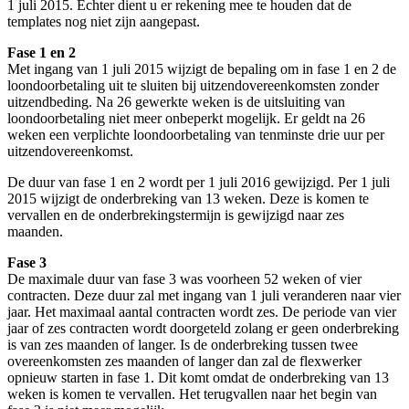
1 juli 2015. Echter dient u er rekening mee te houden dat de
templates nog niet zijn aangepast.
Fase 1 en 2
Met ingang van 1 juli 2015 wijzigt de bepaling om in fase 1 en 2 de
loondoorbetaling uit te sluiten bij uitzendovereenkomsten zonder
uitzendbeding. Na 26 gewerkte weken is de uitsluiting van
loondoorbetaling niet meer onbeperkt mogelijk. Er geldt na 26
weken een verplichte loondoorbetaling van tenminste drie uur per
uitzendovereenkomst.
De duur van fase 1 en 2 wordt per 1 juli 2016 gewijzigd. Per 1 juli
2015 wijzigt de onderbreking van 13 weken. Deze is komen te
vervallen en de onderbrekingstermijn is gewijzigd naar zes
maanden.
Fase 3
De maximale duur van fase 3 was voorheen 52 weken of vier
contracten. Deze duur zal met ingang van 1 juli veranderen naar vier
jaar. Het maximaal aantal contracten wordt zes. De periode van vier
jaar of zes contracten wordt doorgeteld zolang er geen onderbreking
is van zes maanden of langer. Is de onderbreking tussen twee
overeenkomsten zes maanden of langer dan zal de flexwerker
opnieuw starten in fase 1. Dit komt omdat de onderbreking van 13
weken is komen te vervallen. Het terugvallen naar het begin van