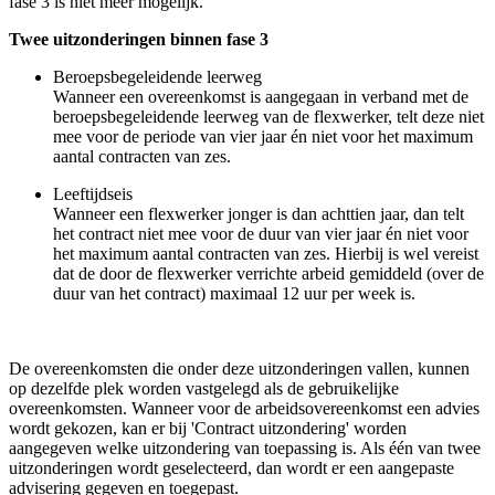
fase 3 is niet meer mogelijk.
Twee uitzonderingen binnen fase 3
Beroepsbegeleidende leerweg
Wanneer een overeenkomst is aangegaan in verband met de
beroepsbegeleidende leerweg van de flexwerker, telt deze niet
mee voor de periode van vier jaar én niet voor het maximum
aantal contracten van zes.
Leeftijdseis
Wanneer een flexwerker jonger is dan achttien jaar, dan telt
het contract niet mee voor de duur van vier jaar én niet voor
het maximum aantal contracten van zes. Hierbij is wel vereist
dat de door de flexwerker verrichte arbeid gemiddeld (over de
duur van het contract) maximaal 12 uur per week is.
De overeenkomsten die onder deze uitzonderingen vallen, kunnen
op dezelfde plek worden vastgelegd als de gebruikelijke
overeenkomsten. Wanneer voor de arbeidsovereenkomst een advies
wordt gekozen, kan er bij 'Contract uitzondering' worden
aangegeven welke uitzondering van toepassing is. Als één van twee
uitzonderingen wordt geselecteerd, dan wordt er een aangepaste
advisering gegeven en toegepast.