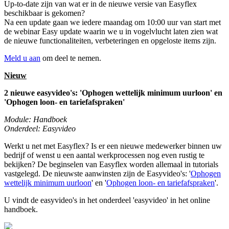
Up-to-date zijn van wat er in de nieuwe versie van Easyflex
beschikbaar is gekomen?
Na een update gaan we iedere maandag om 10:00 uur van start met
de webinar Easy update waarin we u in vogelvlucht laten zien wat
de nieuwe functionaliteiten, verbeteringen en opgeloste items zijn.
Meld u aan
om deel te nemen.
Nieuw
2 nieuwe easyvideo's: 'Ophogen wettelijk minimum uurloon' en
'Ophogen loon- en tariefafspraken'
Module: Handboek
Onderdeel: Easyvideo
Werkt u net met Easyflex? Is er een nieuwe medewerker binnen uw
bedrijf of wenst u een aantal werkprocessen nog even rustig te
bekijken? De beginselen van Easyflex worden allemaal in tutorials
vastgelegd. De nieuwste aanwinsten zijn de Easyvideo's: '
Ophogen
wettelijk minimum uurloon
' en '
Ophogen loon- en tariefafspraken
'.
U vindt de easyvideo's in het onderdeel 'easyvideo' in het online
handboek.