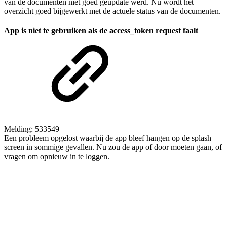
van de documenten niet goed geupdate werd. Nu wordt het
overzicht goed bijgewerkt met de actuele status van de documenten.
App is niet te gebruiken als de access_token request faalt
Melding: 533549
Een probleem opgelost waarbij de app bleef hangen op de splash
screen in sommige gevallen. Nu zou de app of door moeten gaan, of
vragen om opnieuw in te loggen.