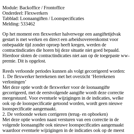
Module: Backoffice / Frontoffice
Onderdeel: Flexwerkers
Tabblad: Loonaangiften / Loonspecificaties
Melding: 533462
Op het moment een flexwerker halverwege een aangiftetijdvak
gestart is met werken en direct een arbeidsovereenkomst voor
onbepaalde tijd zonder oproep heeft kregen, werden de
contractindicaties die horen bij deze situatie niet goed bepaald.
Hierdoor sloten de contractindicaties niet aan op de toegepaste ww-
premie. Dit is opgelost.
Reeds verloonde periodes kunnen als volgt gecorrigeerd worden:
1. De flexwerker herrekenen met het overzicht ‘Herrekenen
verloningen’
Met deze optie wordt de flexwerker voor de loonaangifte
gecorrigeerd, met de eerstvolgende aangifte wordt deze correctie
meegestuurd. Voor eventuele wijzigingen in de indicaties, welke
ook op de loonspecificatie getoond worden, wordt geen nieuwe
loonspecificatie aangemaakt.
2. De verloonde weken corrigeren (terug- en opboeken)
Met deze optie worden naast versturen van een correctie in de
volgende loonaangifte ook nieuwe loonspecificaties aangemaakt
waardoor eventuele wijzigingen in de indicaties ook op de meest