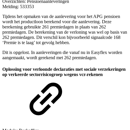
Overzichten: Pensioenaanleveringen
Melding: 533353
Tijdens het opmaken van de aanlevering voor het APG pensioen
wordt het productloon berekend voor die aanlevering. Deze
berekening gebruikte 261 premiedagen in plaats van 262
premiedagen. De berekening van de verloning was wel op basis van
262 premiedagen. Dit verschil kon bijvoorbeeld signaalcode 168
‘Premie is te laag’ tot gevolg hebben.
Dit is opgelost. In aanleveringen die vanaf nu in Easyflex worden
aangemaakt, wordt gerekend met 262 premiedagen.
Oplossing voor verloonde declaraties met sociale verzekeringen
op verkeerde sectorrisicogroep wegens vcr-rekenen