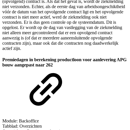
(opvolgend) contract is. Als dat het geval is, wordt de ziekmelding
niet verzonden. Echter, als de eerste dag van arbeidsongeschiktheid
vóór de datum van het opvolgende contract ligt en het opvolgende
contract is niet meer actief, werd de ziekmelding ook niet
verzonden. Er is dus geen controle op de systeemdatum. Dit is
opgelost. Er wordt op de dag van vastlegging van de ziekmelding
niet alleen meer gecontroleerd dat er een opvolgend contract
aanwezig is (of dat er meerdere aaneensluitende opvolgende
contracten zijn), maar ook dat die contracten nog daadwerkelijk
actief zijn.
Premiedagen in berekening productloon voor aanlevering APG
bouw aangepast naar 262
Module: Backoffice
Tabblad: Overzichten