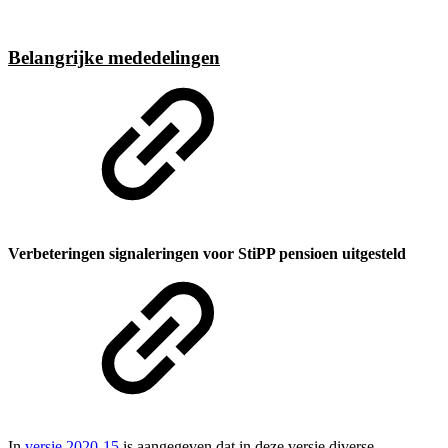
Belangrijke mededelingen
Verbeteringen signaleringen voor StiPP pensioen uitgesteld
In
versie 2020-15
is aangegeven dat in deze versie diverse