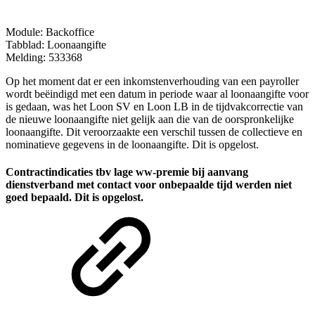
Module: Backoffice
Tabblad: Loonaangifte
Melding: 533368
Op het moment dat er een inkomstenverhouding van een payroller
wordt beëindigd met een datum in periode waar al loonaangifte voor
is gedaan, was het Loon SV en Loon LB in de tijdvakcorrectie van
de nieuwe loonaangifte niet gelijk aan die van de oorspronkelijke
loonaangifte. Dit veroorzaakte een verschil tussen de collectieve en
nominatieve gegevens in de loonaangifte. Dit is opgelost.
Contractindicaties tbv lage ww-premie bij aanvang
dienstverband met contact voor onbepaalde tijd werden niet
goed bepaald. Dit is opgelost.